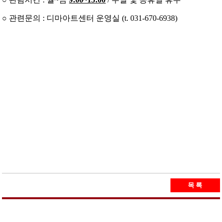
○ 관련문의 : 디마아트센터 운영실 (t. 031-670-6938)