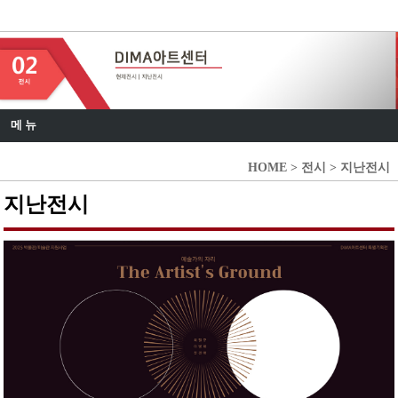
DIMA 아트센터
메 뉴
HOME > 전시 > 지난전시
지난전시