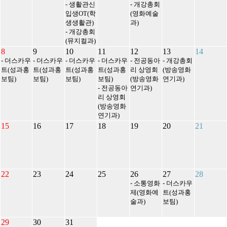
- 생활관신
- 개강총회
입생OT(학
(영화예술
생생활관)
과)
- 개강총회
(뮤지컬과)
8
9
10
11
12
13
14
- 더스카우
- 더스카우
- 더스카우
- 더스카우
- 전공동아
- 개강총회
트(성과홍
트(성과홍
트(성과홍
트(성과홍
리 상영회
(방송영화
보팀)
보팀)
보팀)
보팀)
(방송영화
연기과)
- 전공동아
연기과)
리 상영회
(방송영화
연기과)
15
16
17
18
19
20
21
22
23
24
25
26
27
28
- 소통영화
- 더스카우
제(영화예
트(성과홍
술과)
보팀)
29
30
31