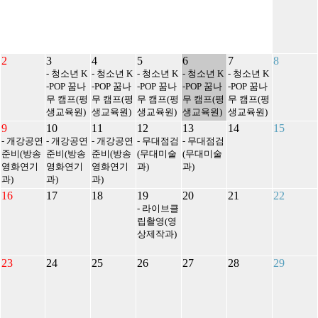
2
3
4
5
6
7
8
- 청소년 K
- 청소년 K
- 청소년 K
- 청소년 K
- 청소년 K
-POP 꿈나
-POP 꿈나
-POP 꿈나
-POP 꿈나
-POP 꿈나
무 캠프(평
무 캠프(평
무 캠프(평
무 캠프(평
무 캠프(평
생교육원)
생교육원)
생교육원)
생교육원)
생교육원)
9
10
11
12
13
14
15
- 개강공연
- 개강공연
- 개강공연
- 무대점검
- 무대점검
준비(방송
준비(방송
준비(방송
(무대미술
(무대미술
영화연기
영화연기
영화연기
과)
과)
과)
과)
과)
16
17
18
19
20
21
22
- 라이브클
립촬영(영
상제작과)
23
24
25
26
27
28
29