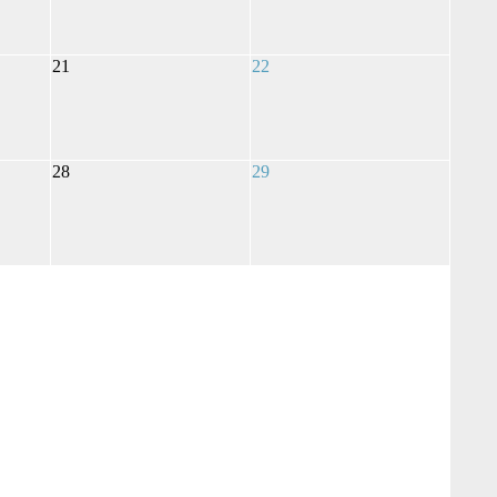
21
22
28
29