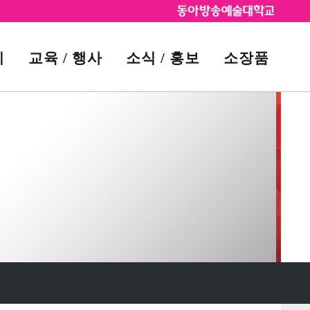
시
교육 / 행사
소식 / 홍보
소장품