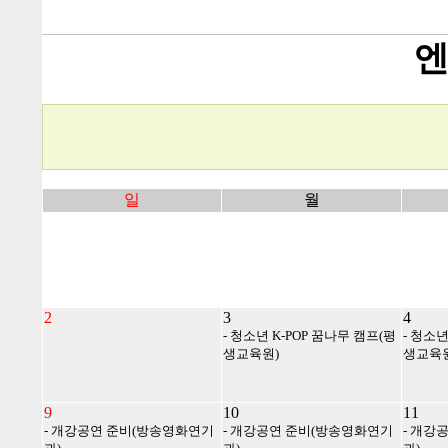
엔
일
월
2
3
4
- 청소년 K-POP 꿈나무 캠프(평
- 청소년
생교육원)
생교육원
9
10
11
- 개강공연 준비(방송영화연기
- 개강공연 준비(방송영화연기
- 개강