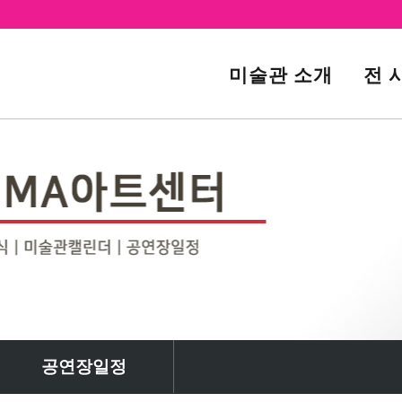
미술관 소개
전 
공연장일정