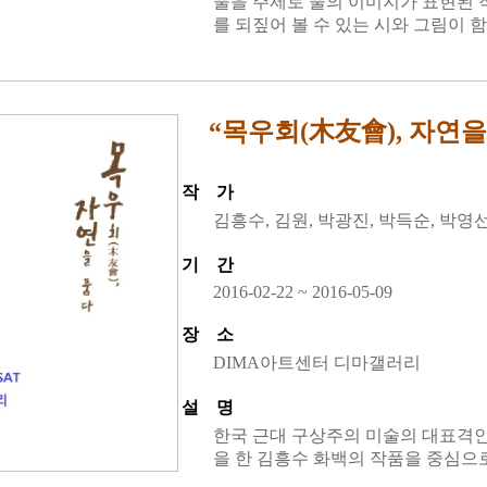
물을 주제로 물의 이미지가 표현된 
를 되짚어 볼 수 있는 시와 그림이 
“목우회(木友會), 자연을
작 가
김흥수, 김원, 박광진, 박득순, 박영
기 간
2016-02-22 ~ 2016-05-09
장 소
DIMA아트센터 디마갤러리
설 명
한국 근대 구상주의 미술의 대표격인
을 한 김흥수 화백의 작품을 중심으