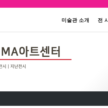
미술관 소개
전 