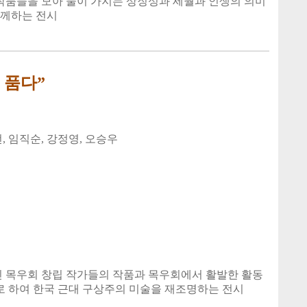
작품들을 모아 물이 가지는 상징성과 세월과 인생의 의미
함께하는 전시
 품다”
선, 임직순, 강정영, 오승우
 목우회 창립 작가들의 작품과 목우회에서 활발한 활동
로 하여 한국 근대 구상주의 미술을 재조명하는 전시