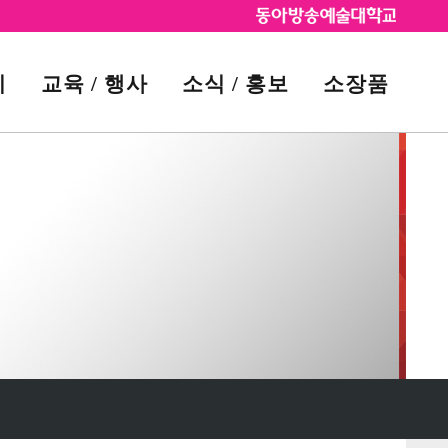
시
교육 / 행사
소식 / 홍보
소장품