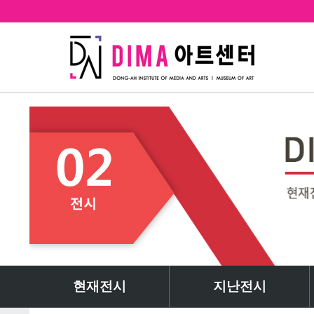
현재전시
지난전시